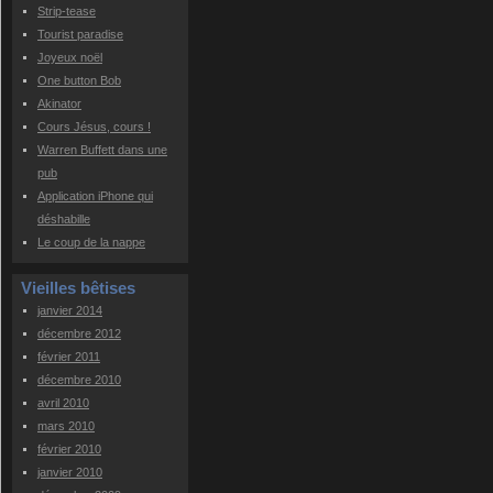
Strip-tease
Tourist paradise
Joyeux noël
One button Bob
Akinator
Cours Jésus, cours !
Warren Buffett dans une
pub
Application iPhone qui
déshabille
Le coup de la nappe
Vieilles bêtises
janvier 2014
décembre 2012
février 2011
décembre 2010
avril 2010
mars 2010
février 2010
janvier 2010