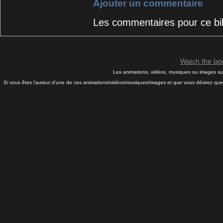
Ajouter un commentaire
Les commentaires pour ce bil
Watch the la
Les animations, vidéos, musiques ou images sur 
Si vous êtes l'auteur d'une de ces animations/vidéos/musiques/images et que vous désirez que j