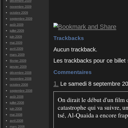
décembre 2009
novembre 2009
octobre 2009
septembre 2009
août 2009
juillet 2009
juin 2009
Trackbacks
mai 2009
Aucun trackback.
avril 2009
mars 2009
Les trackbacks pour ce billet
février 2009
janvier 2009
Commentaires
décembre 2008
novembre 2008
1.
Le samedi 8 septembre 20
octobre 2008
septembre 2008
août 2008
On dirait le début d'un film 
juillet 2008
catastrophe qui va suivre, u
juin 2008
tsé, Al-Quaida a encore frapp
mai 2008
avril 2008
mars 2008