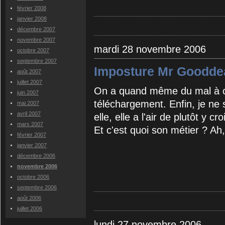
février 2008
janvier 2008
décembre 2007
novembre 2007
mardi 28 novembre 2006
octobre 2007
septembre 2007
Imposture Mr Goodde
août 2007
juillet 2007
On a quand même du mal à cro
juin 2007
téléchargement. Enfin, je ne
mai 2007
avril 2007
elle, elle a l'air de plutôt y croi
mars 2007
Et c'est quoi son métier ? Ah
février 2007
janvier 2007
décembre 2006
novembre 2006
octobre 2006
septembre 2006
août 2006
juillet 2006
lundi 27 novembre 2006