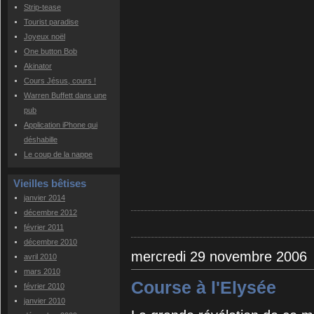
Strip-tease
Tourist paradise
Joyeux noël
One button Bob
Akinator
Cours Jésus, cours !
Warren Buffett dans une
pub
Application iPhone qui
déshabille
Le coup de la nappe
Vieilles bêtises
janvier 2014
décembre 2012
février 2011
décembre 2010
mercredi 29 novembre 2006
avril 2010
mars 2010
Course à l'Elysée
février 2010
janvier 2010