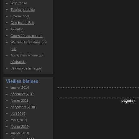
Strip-tease
Tourist paradise
Joyeux noël
One button Bob
Akinator
Cours Jésus, cours !
Warren Buffett dans une
pub
Application iPhone qui
déshabille
Le coup de la nappe
Vieilles bêtises
janvier 2014
décembre 2012
page(s)
février 2011
décembre 2010
avril 2010
mars 2010
février 2010
janvier 2010