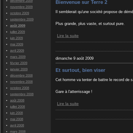
décembre 2009
Bienvenue sur Terre 2
novembre 2009
Il semblerait qu'une société propose de démé
octobre 2009
septembre 2009
Plus grande, plus vaste, et surtout pure.
août 2009
juillet 2009
Lire la suite
juin 2009
mai 2009
avril 2009
mars 2009
dimanche 9 août 2009
février 2009
Et surtout, bien viser
janvier 2009
décembre 2008
Cet homme va tenter de battre le record de s
novembre 2008
octobre 2008
Gare à l'atterrissage !
septembre 2008
août 2008
Lire la suite
juillet 2008
juin 2008
mai 2008
avril 2008
mars 2008