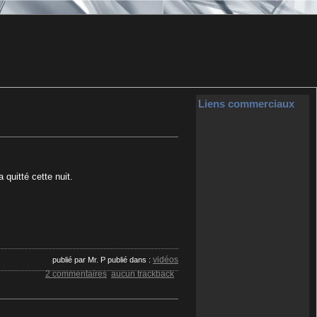
Liens commerciaux
 quitté cette nuit.
vidéos
publié par Mr. P
publié dans :
2 commentaires
aucun trackback