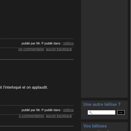
vidéos
publié par Mr. P
publié dans :
un commentaire
aucun trackback
 l'interloqué et on applaudit.
Une autre bêtise ?
vidéos
publié par Mr. P
publié dans :
3 commentaires
aucun trackback
Vos bêtises