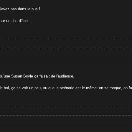
 levez pas dans le bus !
sur un dos d'âne...
 qu'une Susan Boyle ça faisait de l'audience.
de bol, ça se voit un peu, vu que le scénario est le même: on se moque, on fait