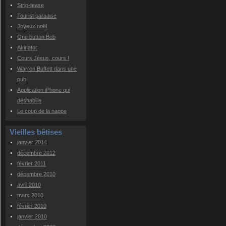
Strip-tease
Tourist paradise
Joyeux noël
One button Bob
Akinator
Cours Jésus, cours !
Warren Buffett dans une
pub
Application iPhone qui
déshabille
Le coup de la nappe
Vieilles bêtises
janvier 2014
décembre 2012
février 2011
décembre 2010
avril 2010
mars 2010
février 2010
janvier 2010